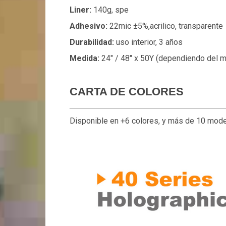
Liner:
140g, spe
Adhesivo:
22mic ±5%,acrilico, transparente
Durabilidad:
uso interior, 3 años
Medida:
24″ / 48″ x 50Y (dependiendo del 
CARTA DE COLORES
Disponible en +6 colores, y más de 10 mode