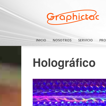
Graphictac
INICIO
NOSOTROS
SERVICIO
PR
Holográfico