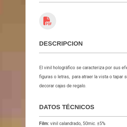
DESCRIPCION
El vinil holográfico se caracteriza por sus e
figuras o letras, para atraer la vista o tap
decorar cajas de regalo.
DATOS TÉCNICOS
Film:
vinil calandrado, 50mic. ±5%