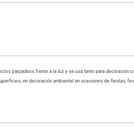
fectos parpadeos frente a la luz y se usa tanto para decoración c
ar superficies, en decoración ambiental en ocasiones de fiestas, 