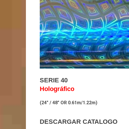
SERIE 40
Holográfico
(24″ / 48″ OR 0.61m/1.22m)
DESCARGAR CATALOGO