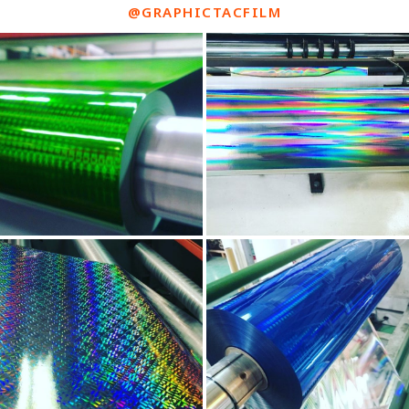
@GRAPHICTACFILM