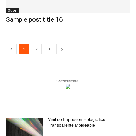
Otros
Sample post title 16
1
2
3
- Advertisment -
MOST READ
Vinil de Impresión Holográfico
Transparente Moldeable