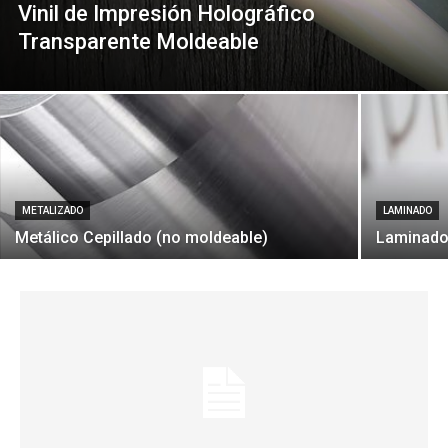
Vinil de Impresión Holográfico
Transparente Moldeable
METALIZADO
LAMINADO
Metálico Cepillado (no moldeable)
Laminado